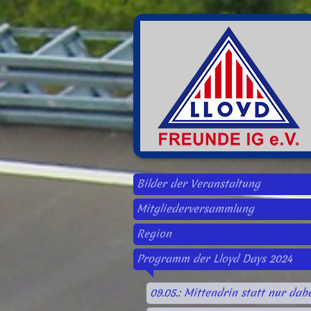
Bilder der Veranstaltung
Mitgliederversammlung
Region
Programm der Lloyd Days 2024
09.05.: Mittendrin statt nur dabe