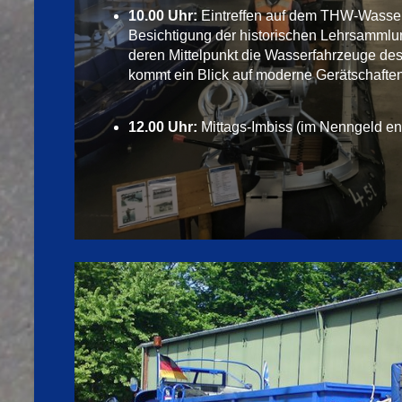
10.00 Uhr:
Eintreffen auf dem THW-Wasse
Besichtigung der historischen Lehrsammlu
deren Mittelpunkt die Wasserfahrzeuge de
kommt ein Blick auf moderne Gerätschaften
12.00 Uhr:
Mittags-Imbiss (im Nenngeld ent