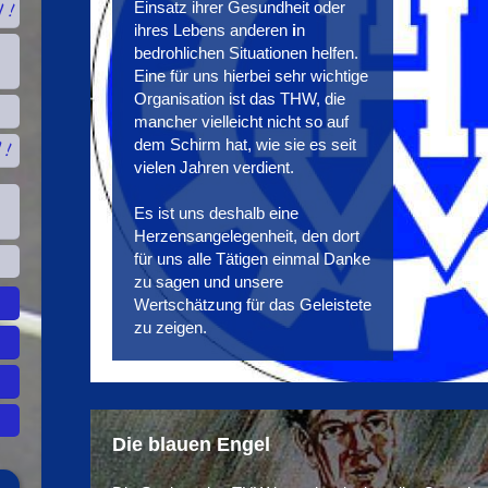
Einsatz ihrer Gesundheit oder
 !
ihres Lebens anderen
i
n
bedrohlichen Situationen helfen.
Eine für uns hierbei sehr wichtige
Organisation ist das THW, die
mancher vielleicht nicht so auf
dem Schirm hat, wie sie es seit
 !
vielen Jahren verdient.
Es ist uns deshalb eine
Herzensangelegenheit, den dort
für uns alle Tätigen einmal Danke
zu sagen und unsere
Wertschätzung für das Geleistete
zu zeigen.
Die blauen Engel