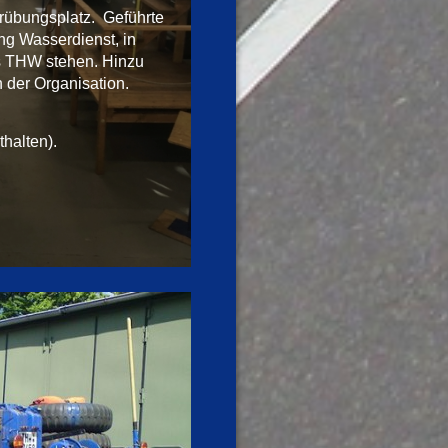
rübungsplatz.
Geführte
ng Wasserdienst, in
s THW stehen. Hinzu
 der Organisation.
halten).