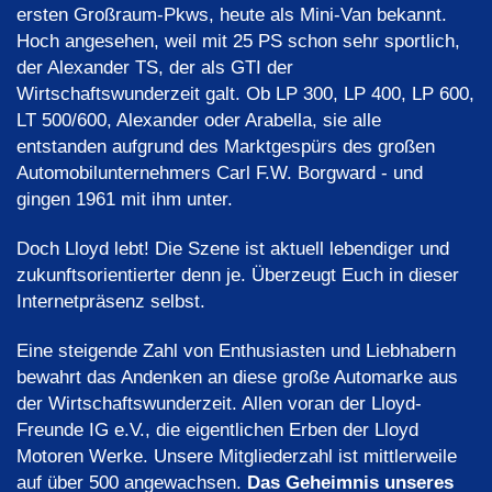
ersten Großraum-Pkws, heute als Mini-Van bekannt.
Hoch angesehen, weil mit 25 PS schon sehr sportlich,
der Alexander TS, der als GTI der
Wirtschaftswunderzeit galt. Ob LP 300, LP 400, LP 600,
LT 500/600, Alexander oder Arabella, sie alle
entstanden aufgrund des Marktgespürs des großen
Automobilunternehmers Carl F.W. Borgward - und
gingen 1961 mit ihm unter.
Doch Lloyd lebt! Die Szene ist aktuell lebendiger und
zukunftsorientierter denn je. Überzeugt Euch in dieser
Internetpräsenz selbst.
Eine steigende Zahl von Enthusiasten und Liebhabern
bewahrt das Andenken an diese große Automarke aus
der Wirtschaftswunderzeit. Allen voran der Lloyd-
Freunde IG e.V., die eigentlichen Erben der Lloyd
Motoren Werke. Unsere Mitgliederzahl ist mittlerweile
auf über 500 angewachsen.
Das Geheimnis unseres