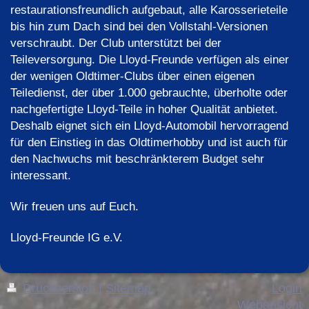
restaurationsfreundlich aufgebaut, alle Karosserieteile
bis hin zum Dach sind bei den Vollstahl-Versionen
verschraubt. Der Club unterstützt bei der
Teileversorgung. Die Lloyd-Freunde verfügen als einer
der wenigen Oldtimer-Clubs über einen eigenen
Teiledienst, der über 1.000 gebrauchte, überholte oder
nachgefertigte Lloyd-Teile in hoher Qualität anbietet.
Deshalb eignet sich ein Lloyd-Automobil hervorragend
für den Einstieg in das Oldtimerhobby und ist auch für
den Nachwuchs mit beschränkterem Budget sehr
interessant.
Wir freuen uns auf Euch.
Lloyd-Freunde IG e.V.
Druckversion
|
Sitemap
Login
Webansicht