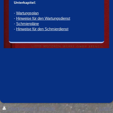
Unterkapitel:
-
Wartungsplan
-
Hinweise für den Wartungsdienst
-
Schmierpläne
-
Hinweise für den Schmierdienst
Druckversion
|
Sitemap
Login