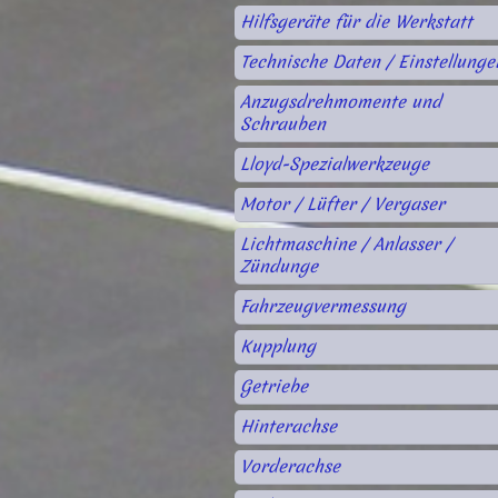
Hilfsgeräte für die Werkstatt
Technische Daten / Einstellunge
Anzugsdrehmomente und
Schrauben
Lloyd-Spezialwerkzeuge
Motor / Lüfter / Vergaser
Lichtmaschine / Anlasser /
Zündunge
Fahrzeugvermessung
Kupplung
Getriebe
Hinterachse
Vorderachse