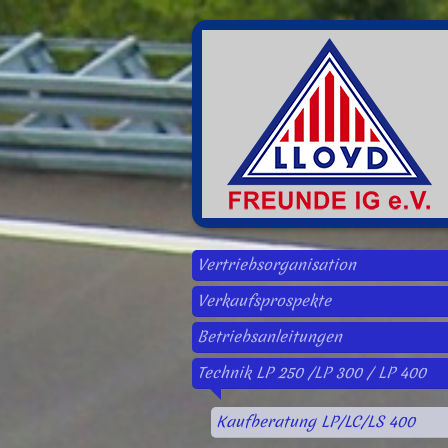
Vertriebsorganisation
Verkaufsprospekte
Betriebsanleitungen
Technik LP 250 /LP 300 / LP 400
Kaufberatung LP/LC/LS 400