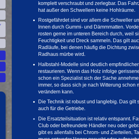
komplett verschraubt und zerlegbar. Das Fahrz
hat außer den Schwellern keine Hohlräume.
Rostgefährdet sind vor allem die Schweller 
/
Innen durch Gummi- und Dämmmatten. Vorder
rosten gerne im unteren Bereich durch, weil 
Feuchtigkeit und Dreck sammeln. Das gilt auch
Radläufe, bei denen häufig die Dichtung zwis
Radhaus mürbe wird.
Halbstahl-Modelle sind deutlich empfindlicher
restaurieren. Wenn das Holz infolge gerissene
schon ein Spezialist sich der Sache annehme
immer, so dass sich je nach Witterung schon 
verändern kann.
Die Technik ist robust und langlebig. Das gilt 
auch für die Getriebe.
Die Ersatzteilsituation ist relativ entspannt. Fa
Club oder befreundete Händler neu oder gebr
gibt es allenfalls bei Chrom- und Zierteilen, 