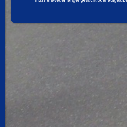
muss entweder länger gesucht oder aufgearbe