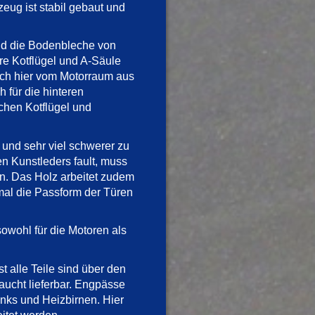
eug ist stabil gebaut und
und die Bodenbleche von
e Kotflügel und A-Säule
sich hier vom Motorraum aus
 für die hinteren
chen Kotflügel und
 und sehr viel schwerer zu
n Kunstleders fault, muss
n. Das Holz arbeitet zudem
mal die Passform der Türen
sowohl für die Motoren als
st alle Teile sind über den
aucht lieferbar. Engpässe
Tanks und Heizbirnen. Hier