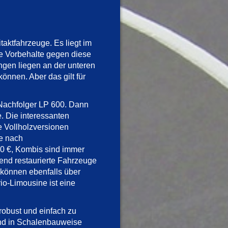
taktfahrzeuge. Es liegt im
ie Vorbehalte gegen diese
ngen liegen an der unteren
önnen. Aber das gilt für
 Nachfolger LP 600. Dann
. Die interessanten
e Vollholzversionen
je nach
0 €, Kombis sind immer
end restaurierte Fahrzeuge
 können ebenfalls über
o-Limousine ist eine
 robust und einfach zu
sind in Schalenbauweise