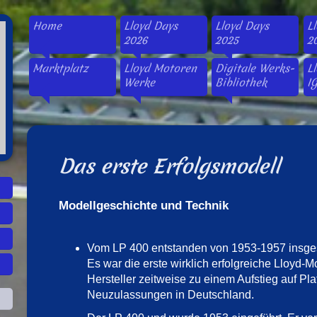
Home
Lloyd Days
Lloyd Days
L
2026
2025
2
Marktplatz
Lloyd Motoren
Digitale Werks-
L
Werke
Bibliothek
IG
Das erste Erfolgsmodell
Modellgeschichte und Technik
Vom LP 400 entstanden von 1953-1957 insge
Es war die erste wirklich erfolgreiche Lloyd-
Hersteller zeitweise zu einem Aufstieg auf Plat
Neuzulassungen in Deutschland.