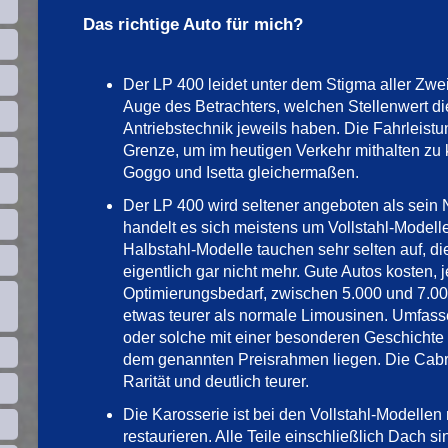
Das richtige Auto für mich?
Der LP 400 leidet unter dem Stigma aller Zwei
Auge des Betrachters, welchen Stellenwert d
Antriebstechnik jeweils haben. Die Fahrleistu
Grenze, um im heutigen Verkehr mithalten zu k
Goggo und Isetta gleichermaßen.
Der LP 400 wird seltener angeboten als sein
handelt es sich meistens um Vollstahl-Modelle
Halbstahl-Modelle tauchen sehr selten auf, di
eigentlich gar nicht mehr. Gute Autos kosten, 
Optimierungsbedarf, zwischen 5.000 und 7.00
etwas teurer als normale Limousinen. Umfass
oder solche mit einer besonderen Geschichte
dem genannten Preisrahmen liegen. Die Cabri
Rarität und deutlich teurer.
Die Karosserie ist bei den Vollstahl-Modellen
restaurieren. Alle Teile einschließlich Dach 