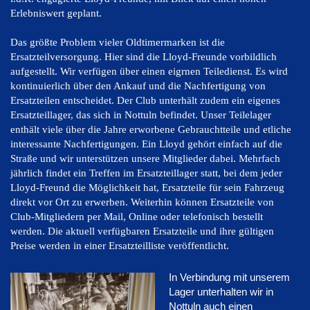
Erlebniswert geplant.
Das größte Problem vieler Oldtimermarken ist die
Ersatzteilversorgung. Hier sind die Lloyd-Freunde vorbildlich
aufgestellt. Wir verfügen über einen eigrnen Teiledienst. Es wird
kontinuierlich über den Ankauf und die Nachfertigung von
Ersatzteilen entscheidet. Der Club unterhält zudem ein eigenes
Ersatzteillager, das sich in Nottuln befindet. Unser Teilelager
enthält viele über die Jahre erworbene Gebrauchtteile und etliche
interessante Nachfertigungen. Ein Lloyd gehört einfach auf die
Straße und wir unterstützen unsere Mitglieder dabei. Mehrfach
jährlich findet ein Treffen im Ersatzteillager statt, bei dem jeder
Lloyd-Freund die Möglichkeit hat, Ersatzteile für sein Fahrzeug
direkt vor Ort zu erwerben. Weiterhin können Ersatzteile von
Club-Mitgliedern per Mail, Online oder telefonisch bestellt
werden. Die aktuell verfügbaren Ersatzteile und ihre gültigen
Preise werden in einer Ersatzteilliste veröffentlicht.
In Verbindung mit unserem
Lager unterhalten wir in
Nottuln auch einen