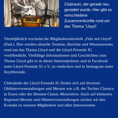
Clubraum, der gerade neu
gestaltet wurde. Hier gibt es
verschiedene
Zusammenkünfte rund um
das Thema "Lloyd".
Vierteljährlich erscheint die Mitgliederzeitschrift „Fahr mit Lloyd“
(FmL). Hier werden aktuelle Termine, Berichte und Wissenswertes
rund um das Thema Lloyd und die Lloyd-Freunde IG
veröffentlicht. Vielfältige Informationen und Geschichten zum
Thema Lloyd gibt es in dieser Internetpräsenz und in Facebook
unter Lloyd-Freunde IG e.V. zu entdecken und in Instragram unter
lloydfreunde.
Clubstände der Lloyd-Freunde IG finden sich auf diversen
Oldtimerveranstaltungen und Messen wie z.B. der Techno Classica
in Essen oder der Bremen Classic Motorshow. Au
ch auf kleineren
Regional-Messen und Oltimerveranstaltungen suchen wir den
Kontakt zu unseren Mitgliedern und allen Interessenten.