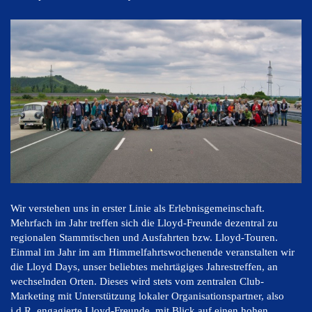
Wir verstehen uns in erster Linie als Erlebnisgemeinschaft.
Mehrfach im Jahr treffen sich die Lloyd-Freunde dezentral zu
regionalen Stammtischen und Ausfahrten bzw. Lloyd-Touren.
Einmal im Jahr im am Himmelfahrtswochenende veranstalten wir
die Lloyd Days, unser beliebtes mehrtägiges Jahrestreffen, an
wechselnden Orten. Dieses wird stets vom zentralen Club-
Marketing mit Unterstützung lokaler Organisationspartner, also
i.d.R. engagierte Lloyd-Freunde, mit Blick auf einen hohen