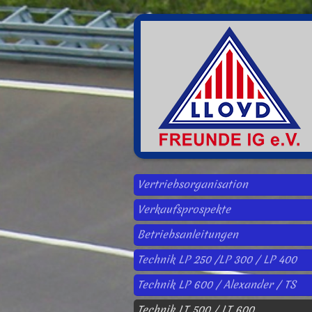
Vertriebsorganisation
Verkaufsprospekte
Betriebsanleitungen
Technik LP 250 /LP 300 / LP 400
Technik LP 600 / Alexander / TS
Technik LT 500 / LT 600