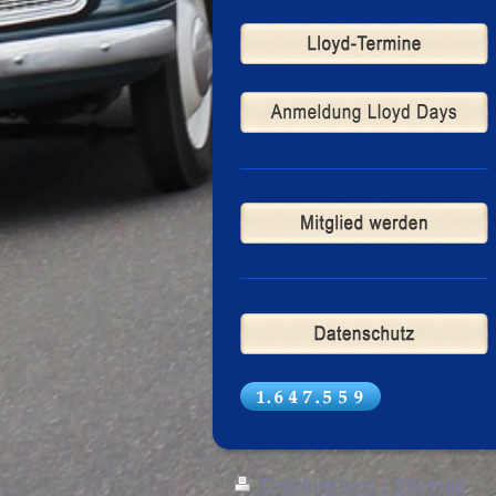
Druckversion
|
Sitemap