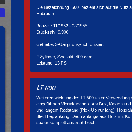
Die Bezeichnung "500" bezieht sich auf die Nutzlas
Hubraum.
Bauzeit: 11/1952 - 08/1955
Stückzahl: 9.900
Getriebe: 3-Gang, unsynchronisiert
2 Zylinder, Zweitakt, 400 ccm
Leistung: 13 PS
LT 600
Weiterentwicklung des LT 500 unter Verwendung
eingeführten Viertakttechnik. Als Bus, Kasten un
und langem Radstand (Pick-Up nur lang). Holzra
Blechbeplankung, Dach anfangs aus Holz mit Kun
später komplett aus Stahlblech.