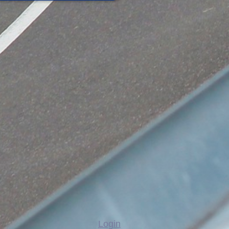
Login