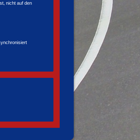
t, nicht auf den
ynchronisiert