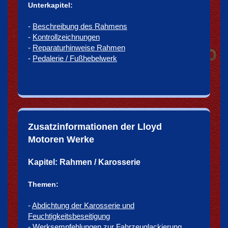
Unterkapitel:
-
Beschreibung des Rahmens
-
Kontrollzeichnungen
-
Reparaturhinweise Rahmen
-
Pedalerie / Fußhebelwerk
Zusatzinformationen der Lloyd
Motoren Werke
Kapitel: Rahmen / Karosserie
Themen:
-
Abdichtung der Karosserie und
Feuchtigkeitsbeseitigung
-
Werksempfehlungen zur Fahrzeuglackierung