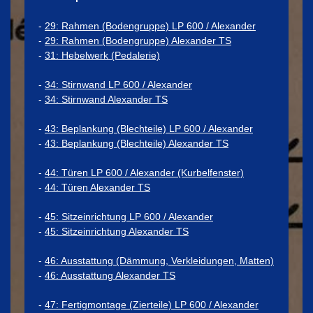
-
29: Rahmen (Bodengruppe) LP 600 / Alexander
-
29: Rahmen (Bodengruppe) Alexander TS
-
31: Hebelwerk (Pedalerie)
-
34: Stirnwand LP 600 / Alexander
-
34: Stirnwand Alexander TS
-
43: Beplankung (Blechteile) LP 600 / Alexander
-
43: Beplankung (Blechteile) Alexander TS
-
44: Türen LP 600 / Alexander (Kurbelfenster)
-
44: Türen Alexander TS
-
45: Sitzeinrichtung LP 600 / Alexander
-
45: Sitzeinrichtung Alexander TS
-
46: Ausstattung (Dämmung, Verkleidungen, Matten)
-
46: Ausstattung Alexander TS
-
47: Fertigmontage (Zierteile) LP 600 / Alexander