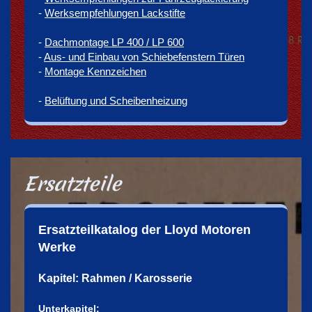
-
Werksempfehlungen Lackstifte
-
Dachmontage LP 400 / LP 600
-
Aus- und Einbau von Schiebefenstern Türen
-
Montage Kennzeichen
-
Belüftung und Scheibenheizung
Ersatzteile
Ersatzteilkatalog der Lloyd Motoren
Werke
Kapitel: Rahmen / Karosserie
Unterkapitel: