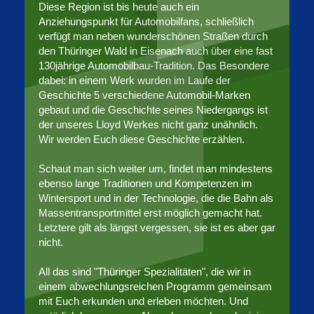
Diese Region ist bis heute auch ein
Anziehungspunkt für Automobilfans, schließlich
verfügt man neben wunderschönen Straßen durch
den Thüringer Wald in Eisenach auch über eine fast
130jährige Automobilbau-Tradition. Das Besondere
dabei: in einem Werk wurden im Laufe der
Geschichte 5 verschiedene Automobil-Marken
gebaut und die Geschichte seines Niedergangs ist
der unseres Lloyd Werkes nicht ganz unähnlich.
Wir werden Euch diese Geschichte erzählen.
Schaut man sich weiter um, findet man mindestens
ebenso lange Traditionen und Kompetenzen im
Wintersport und in der Technologie, die die Bahn als
Massentransportmittel erst möglich gemacht hat.
Letztere gilt als längst vergessen, sie ist es aber gar
nicht.
All das sind "Thüringer Spezialitäten", die wir in
einem abwechlungsreichen Programm gemeinsam
mit Euch erkunden und erleben möchten. Und