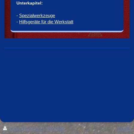
Unterkapitel:
-
Spezialwerkzeuge
-
Hilfsgeräte für die Werkstatt
Druckversion
|
Sitemap
Login